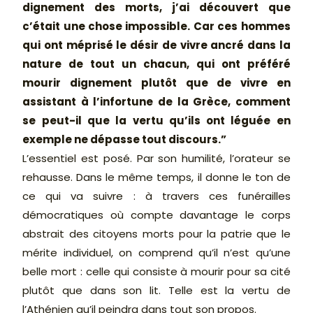
dignement des morts, j’ai découvert que
c’était une chose impossible. Car ces hommes
qui ont méprisé le désir de vivre ancré dans la
nature de tout un chacun, qui ont préféré
mourir dignement plutôt que de vivre en
assistant à l’infortune de la Grèce, comment
se peut-il que la vertu qu’ils ont léguée en
exemple ne dépasse tout discours.”
L’essentiel est posé. Par son humilité, l’orateur se
rehausse. Dans le même temps, il donne le ton de
ce qui va suivre : à travers ces funérailles
démocratiques où compte davantage le corps
abstrait des citoyens morts pour la patrie que le
mérite individuel, on comprend qu’il n’est qu’une
belle mort : celle qui consiste à mourir pour sa cité
plutôt que dans son lit. Telle est la vertu de
l’Athénien qu’il peindra dans tout son propos.