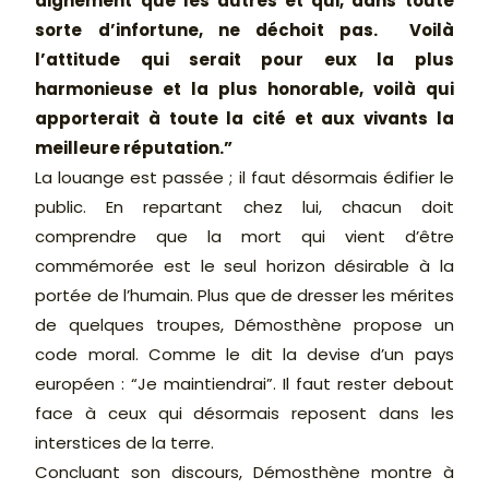
dignement que les autres et qui, dans toute
sorte d’infortune, ne déchoit pas. Voilà
l’attitude qui serait pour eux la plus
harmonieuse et la plus honorable, voilà qui
apporterait à toute la cité et aux vivants la
meilleure réputation.”
La louange est passée ; il faut désormais édifier le
public. En repartant chez lui, chacun doit
comprendre que la mort qui vient d’être
commémorée est le seul horizon désirable à la
portée de l’humain. Plus que de dresser les mérites
de quelques troupes, Démosthène propose un
code moral. Comme le dit la devise d’un pays
européen : “Je maintiendrai”. Il faut rester debout
face à ceux qui désormais reposent dans les
interstices de la terre.
Concluant son discours, Démosthène montre à