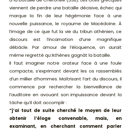
viennent de perdre une bataille décisive, échec qui
marque la fin de leur hégémonie face à une
nouvelle puissance, le royaume de Macédoine. À
l’image de ce que fut la vie du tribun athénien, ce
discours est l’incarnation d’une magnifique
débâcle. Par amour de l’éloquence, on aurait
même regretté qu’Athènes gagnât la bataille.
Il faut imaginer notre orateur face à une foule
compacte, s’exprimant devant les os rassemblés
d’un millier d’hommes. Maîtrisant l’art du discours, il
commence par rechercher la bienveillance de
l’auditoire en avouant son impuissance devant la
tâche qu’il doit accomplir :
“j’ai tout de suite cherché le moyen de leur
obtenir l’éloge convenable, mais, en
examinant, en cherchant comment parler