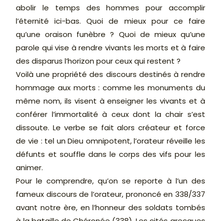
abolir le temps des hommes pour accomplir
l’éternité ici-bas. Quoi de mieux pour ce faire
qu’une oraison funèbre ? Quoi de mieux qu’une
parole qui vise à rendre vivants les morts et à faire
des disparus l’horizon pour ceux qui restent ?
Voilà une propriété des discours destinés à rendre
hommage aux morts : comme les monuments du
même nom, ils visent à enseigner les vivants et à
conférer l’immortalité à ceux dont la chair s’est
dissoute. Le verbe se fait alors créateur et force
de vie : tel un Dieu omnipotent, l’orateur réveille les
défunts et souffle dans le corps des vifs pour les
animer.
Pour le comprendre, qu’on se reporte à l’un des
fameux discours de l’orateur, prononcé en 338/337
avant notre ère, en l’honneur des soldats tombés
à la bataille de Chéronée (338). Les cités grecques