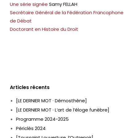
Une série signée
Samy FELLAH
Secrétaire Général de la Fédération Francophone
de Débat
Doctorant en Histoire du Droit
Articles récents
[LE DERNIER MOT · Démosthène]
[LE DERNIER MOT · L’art de l’éloge funèbre]
Programme 2024-2025
Périclès 2024
[Toussaint Louverture, l’Outrenoir]