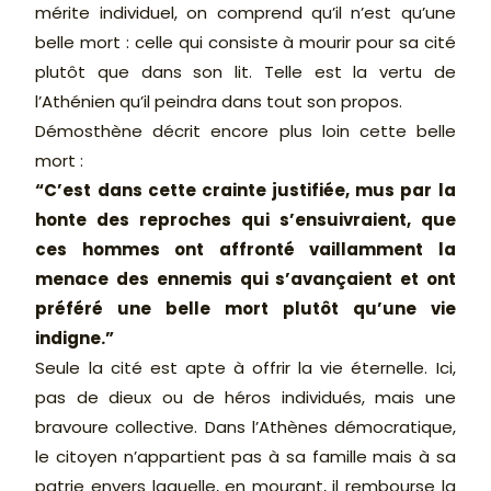
mérite individuel, on comprend qu’il n’est qu’une
belle mort : celle qui consiste à mourir pour sa cité
plutôt que dans son lit. Telle est la vertu de
l’Athénien qu’il peindra dans tout son propos.
Démosthène décrit encore plus loin cette belle
mort :
“C’est dans cette crainte justifiée, mus par la
honte des reproches qui s’ensuivraient, que
ces hommes ont affronté vaillamment la
menace des ennemis qui s’avançaient et ont
préféré une belle mort plutôt qu’une vie
indigne.”
Seule la cité est apte à offrir la vie éternelle. Ici,
pas de dieux ou de héros individués, mais une
bravoure collective. Dans l’Athènes démocratique,
le citoyen n’appartient pas à sa famille mais à sa
patrie envers laquelle, en mourant, il rembourse la