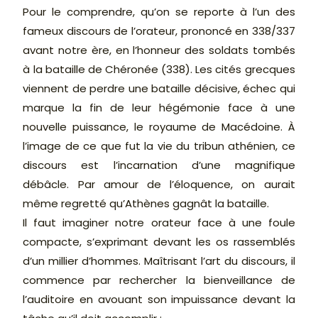
Pour le comprendre, qu’on se reporte à l’un des
fameux discours de l’orateur, prononcé en 338/337
avant notre ère, en l’honneur des soldats tombés
à la bataille de Chéronée (338). Les cités grecques
viennent de perdre une bataille décisive, échec qui
marque la fin de leur hégémonie face à une
nouvelle puissance, le royaume de Macédoine. À
l’image de ce que fut la vie du tribun athénien, ce
discours est l’incarnation d’une magnifique
débâcle. Par amour de l’éloquence, on aurait
même regretté qu’Athènes gagnât la bataille.
Il faut imaginer notre orateur face à une foule
compacte, s’exprimant devant les os rassemblés
d’un millier d’hommes. Maîtrisant l’art du discours, il
commence par rechercher la bienveillance de
l’auditoire en avouant son impuissance devant la