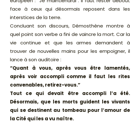
européen : “Je maintiendrai”. Il faut rester debout
face à ceux qui désormais reposent dans les
interstices de la terre.
Concluant son discours, Démosthène montre à
quel point son verbe a fini de vaincre la mort. Car la
vie continue et que les armes demandent à
trouver de nouvelles mains pour les empoigner, il
lance à son auditoire :
“Quant à vous, après vous être lamentés,
après voir accompli comme il faut les rites
convenables, retirez-vous.”
Tout ce qui devait être accompli l’a été.
Désormais, que les morts guident les vivants
qui se destinent au tombeau pour l’amour de
la Cité qui les a vu naître.