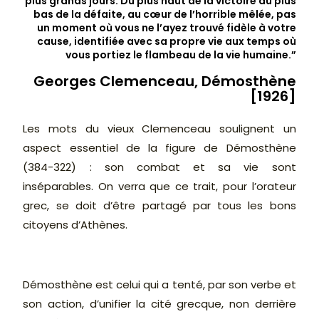
plus grands jours. Du plus haut de la victoire au plus
bas de la défaite, au cœur de l’horrible mêlée, pas
un moment où vous ne l’ayez trouvé fidèle à votre
cause, identifiée avec sa propre vie aux temps où
vous portiez le flambeau de la vie humaine.”
Georges Clemenceau, Démosthène
[1926]
Les mots du vieux Clemenceau soulignent un
aspect essentiel de la figure de Démosthène
(384-322) : son combat et sa vie sont
inséparables. On verra que ce trait, pour l’orateur
grec, se doit d’être partagé par tous les bons
citoyens d’Athènes.
Démosthène est celui qui a tenté, par son verbe et
son action, d’unifier la cité grecque, non derrière