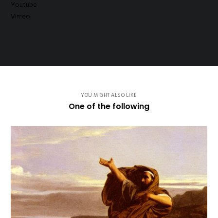
Youtube
Vimeo
YOU MIGHT ALSO LIKE
One of the following