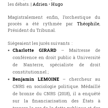
les débats. |
Adrien
•
Hugo
Magistralement enfin, l’orchestique du
procès a été rythmée par
Théophile
,
Président du Tribunal.
Siégeaient les jurés suivants :
Charlotte GIRARD
– Maitresse de
conférence en droit public à
Université
de Nanterre
, spécialiste de droit
constitutionnel ;
Benjamin LEMOINE
– chercheur au
CNRS en sociologie politique. Médaillé
de bronze du CNRS (2018), il a enquêté
sur la financiarisation des États à
travers le cas de la dette publique et des