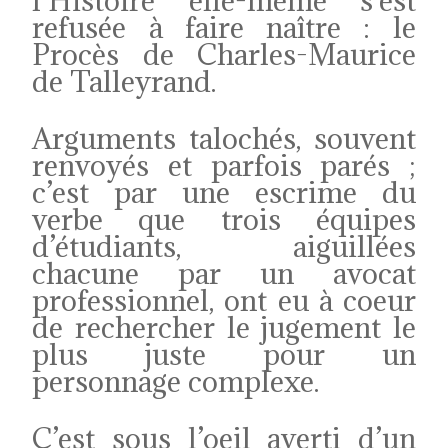
l’Histoire elle-même s’est
refusée à faire naître : le
Procès de Charles-Maurice
de Talleyrand.
Arguments talochés, souvent
renvoyés et parfois parés ;
c’est par une escrime du
verbe que trois équipes
d’étudiants, aiguillées
chacune par un avocat
professionnel, ont eu à coeur
de rechercher le jugement le
plus juste pour un
personnage complexe.
C’est sous l’oeil averti d’un