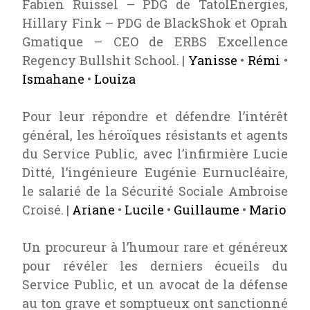
Fabien Ruissel – PDG de TatolEnergies,
Hillary Fink – PDG de BlackShok et Oprah
Gmatique – CEO de ERBS Excellence
Regency Bullshit School. |
Yanisse
•
Rémi
•
Ismahane
•
Louiza
Pour leur répondre et défendre l’intérêt
général, les héroïques résistants et agents
du Service Public, avec l’infirmière Lucie
Ditté, l’ingénieure Eugénie Eurnucléaire,
le salarié de la Sécurité Sociale Ambroise
Croisé. |
Ariane
•
Lucile
•
Guillaume
•
Mario
Un procureur à l’humour rare et généreux
pour révéler les derniers écueils du
Service Public, et un avocat de la défense
au ton grave et somptueux ont sanctionné