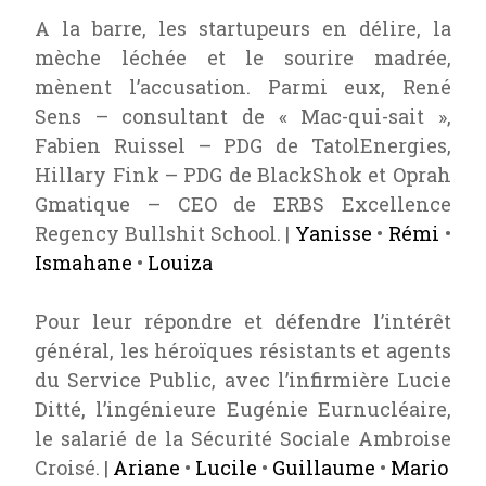
A la barre, les startupeurs en délire, la
mèche léchée et le sourire madrée,
mènent l’accusation. Parmi eux, René
Sens – consultant de « Mac-qui-sait »,
Fabien Ruissel – PDG de TatolEnergies,
Hillary Fink – PDG de BlackShok et Oprah
Gmatique – CEO de ERBS Excellence
Regency Bullshit School. |
Yanisse
•
Rémi
•
Ismahane
•
Louiza
Pour leur répondre et défendre l’intérêt
général, les héroïques résistants et agents
du Service Public, avec l’infirmière Lucie
Ditté, l’ingénieure Eugénie Eurnucléaire,
le salarié de la Sécurité Sociale Ambroise
Croisé. |
Ariane
•
Lucile
•
Guillaume
•
Mario