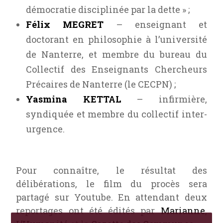
démocratie disciplinée par la dette » ;
Félix MEGRET
– enseignant et
doctorant en philosophie à l’université
de Nanterre, et membre du bureau du
Collectif des Enseignants Chercheurs
Précaires de Nanterre (le CECPN) ;
Yasmina KETTAL
– infirmière,
syndiquée et membre du collectif inter-
urgence.
Pour connaître, le résultat des
délibérations, le film du procès sera
partagé sur Youtube. En attendant deux
reportages ont été édités par
Marianne
,