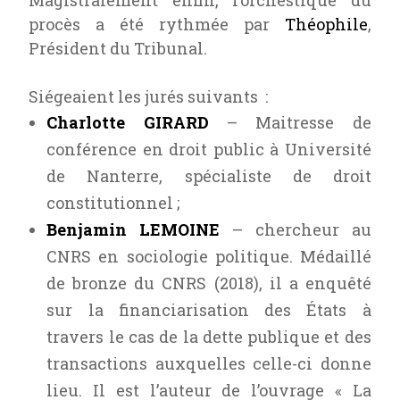
Magistralement enfin, l’orchestique du
procès a été rythmée par
Théophile
,
Président du Tribunal.
Siégeaient les jurés suivants :
Charlotte GIRARD
– Maitresse de
conférence en droit public à
Université
de Nanterre
, spécialiste de droit
constitutionnel ;
Benjamin LEMOINE
– chercheur au
CNRS en sociologie politique. Médaillé
de bronze du CNRS (2018), il a enquêté
sur la financiarisation des États à
travers le cas de la dette publique et des
transactions auxquelles celle-ci donne
lieu. Il est l’auteur de l’ouvrage « La