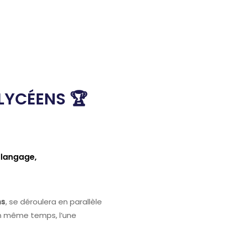
 LYCÉENS 🏆
 langage,
ns
, se déroulera en parallèle
en même temps, l’une