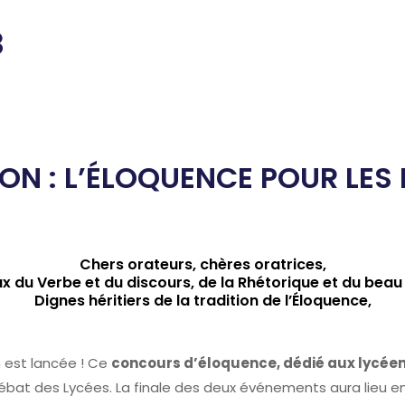
3
ON : L’ÉLOQUENCE POUR LES
Chers orateurs, chères oratrices,
 du Verbe et du discours, de la Rhétorique et du beau
Dignes héritiers de la tradition de l’Éloquence,
n est lancée ! Ce
concours d’éloquence, dédié aux lycée
ébat des Lycées. La finale des deux événements aura lieu 