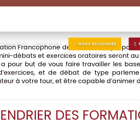
ÉLOQUENCE
FORMATION
NOUS REJOINDRE
ation Francophone de Débat vous propose de
mini-débats et exercices oratoires seront au
 a pour but de vous faire travailler les base
 d’exercices, et de débat de type parlem
teur à votre tour, et être capable d’animer 
ENDRIER DES FORMAT