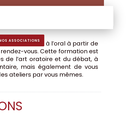
NOS ASSOCIATIONS
s formations à l’oral à partir de
 rendez-vous. Cette formation est
s de l’art oratoire et du débat, à
entaire, mais également de vous
des ateliers par vous mêmes.
IONS